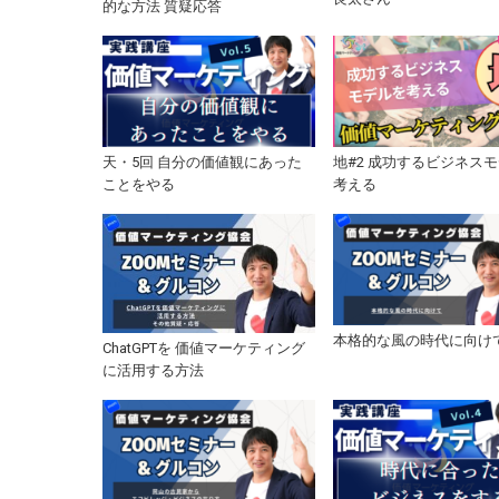
的な方法 質疑応答
天・5回 自分の価値観にあった
地#2 成功するビジネス
ことをやる
考える
本格的な風の時代に向け
ChatGPTを 価値マーケティング
に活用する方法