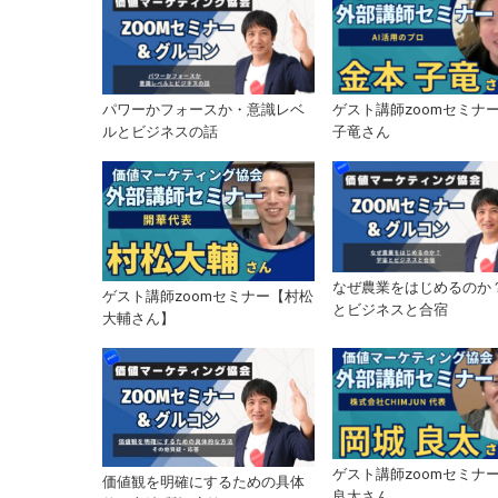
パワーかフォースか・意識レベ
ゲスト講師zoomセミナー
ルとビジネスの話
子竜さん
なぜ農業をはじめるのか
ゲスト講師zoomセミナー【村松
とビジネスと合宿
大輔さん】
ゲスト講師zoomセミナー
価値観を明確にするための具体
良太さん