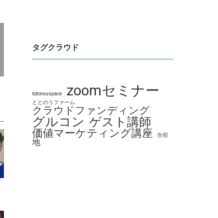
タグクラウド
zoomセミナー
totonouspace
ととのうファーム
クラウドファンディング
グルコン
ゲスト講師
価値マーケティング講座
合宿
地