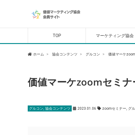
外部講師セミナー
グルコン
価値マーケティング講
価値マーケティング講
「天」
「地」
TOP
マーケティング協会
外部講師セミナー
グルコン
価値マーケティング講
価値マーケティング講
ホーム
協会コンテンツ
グルコン
価値マーケzoo
「天」
「地」
価値マーケzoomセミナ
グルコン
,
協会コンテンツ
2023.01.06
zoomセミナー
,
グ