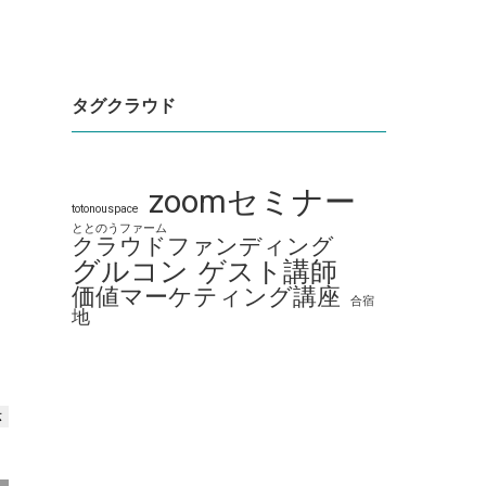
タグクラウド
zoomセミナー
totonouspace
ととのうファーム
クラウドファンディング
グルコン
ゲスト講師
価値マーケティング講座
合宿
地