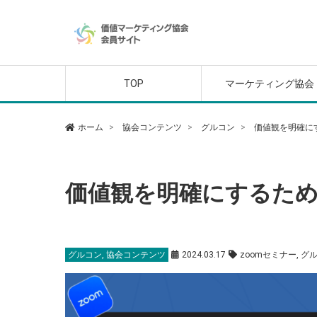
外部講師セミナー
グルコン
価値マーケティング講
価値マーケティング講
「天」
「地」
TOP
マーケティング協会
外部講師セミナー
グルコン
価値マーケティング講
価値マーケティング講
ホーム
協会コンテンツ
グルコン
価値観を明確に
「天」
「地」
価値観を明確にするた
グルコン
,
協会コンテンツ
2024.03.17
zoomセミナー
,
グ